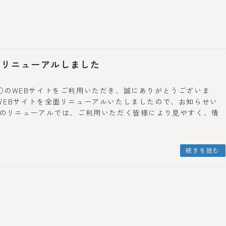
をリニューアルしました
○のWEBサイトをご利用いただき、誠にありがとうございま
WEBサイトを全面リニューアルいたしましたので、お知らせい
回のリニューアルでは、ご利用いただく皆様により見やすく、情
続きを読む